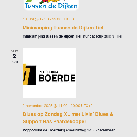
13 juni @ 19:00
-
22:00
UTC+0
Minicamping Tussen de Dijken Tiel
minicamping tussen de dijken Tiel
Inundatiedijk zuid 3, Tiel
NOV
2
2025
2 november, 2025 @ 14:00
-
20:00
UTC+0
Blues op Zondag XL met Livin’ Blues &
Support Bas Paardekooper
Poppodium de Boerderij
Amerikaweg 145, Zoetermeer