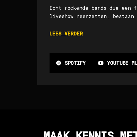
Echt rockende bands die een f
liveshow neerzetten, bestaan 
LEES VERDER
SPOTIFY
YOUTUBE M
MAAK KENNIS ME