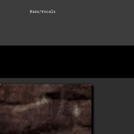
Bass/Vocals