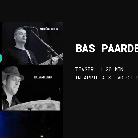
BAS PAARD
TEASER: 1.20 MIN.
IN APRIL A.S. VOLGT 