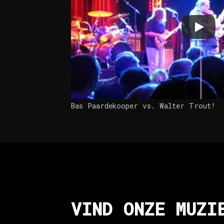
Bas Paardekooper vs. Walter Trout!
VIND ONZE MUZI