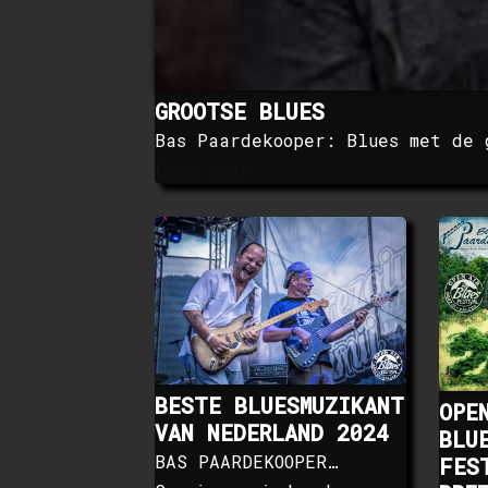
GROOTSE BLUES
Bas Paardekooper: Blues met de 
Lees meer
BESTE BLUESMUZIKANT
OPE
VAN NEDERLAND 2024
BLU
BAS PAARDEKOOPER…
FES