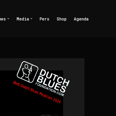
uws
Media
Pers
Shop
Agenda