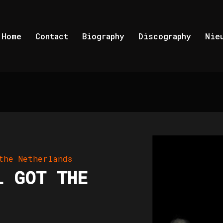
Home
Contact
Biography
Discography
Nie
the Netherlands
L GOT THE