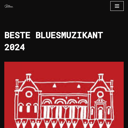
Ga
naar
de
BESTE BLUESMUZIKANT
inhoud
2024