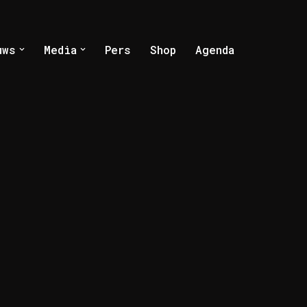
uws
Media
Pers
Shop
Agenda