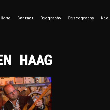
Home
Contact
Biography
Discography
Nie
EN HAAG