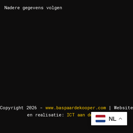
Nadere gegevens volgen
Copyright 2026 -
www.baspaardekooper.com
| Website
en realisatie:
ICT aan de Lek!
NL