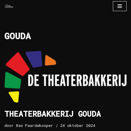
Ga
naar
de
GOUDA
inhoud
THEATERBAKKERIJ GOUDA
door
Bas Paardekooper
24 oktober 2024