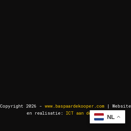
Copyright 2026 -
www.baspaardekooper.com
| Website
en realisatie:
ICT aan de Lek!
NL