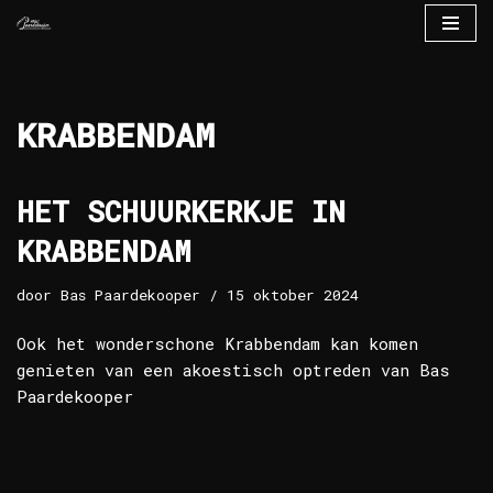
Ga
naar
de
KRABBENDAM
inhoud
HET SCHUURKERKJE IN
KRABBENDAM
door
Bas Paardekooper
15 oktober 2024
Ook het wonderschone Krabbendam kan komen
genieten van een akoestisch optreden van Bas
Paardekooper