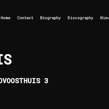
Home
Contact
Biography
Discography
Nie
IS
OVOOSTHUIS 3