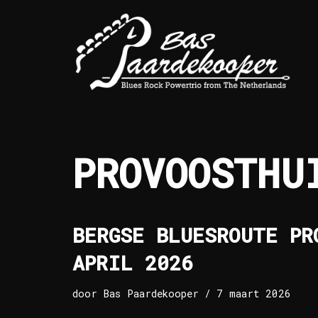
Ga
naar
de
inhoud
PROVOOSTHU
BERGSE BLUESROUTE PR
APRIL 2026
door
Bas Paardekooper
7 maart 2026