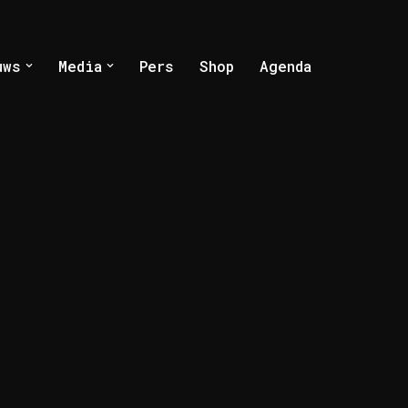
uws
Media
Pers
Shop
Agenda