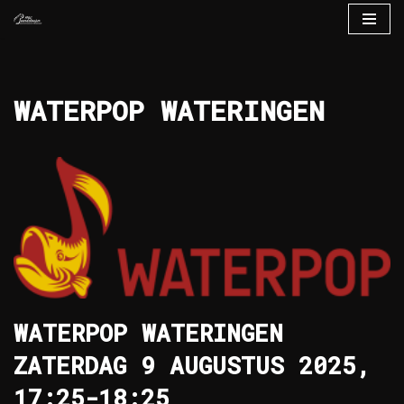
Ga
naar
de
WATERPOP WATERINGEN
inhoud
WATERPOP WATERINGEN
ZATERDAG 9 AUGUSTUS 2025,
17:25-18:25