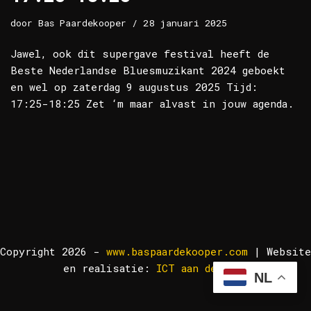
door
Bas Paardekooper
28 januari 2025
Jawel, ook dit supergave festival heeft de
Beste Nederlandse Bluesmuzikant 2024 geboekt
en wel op zaterdag 9 augustus 2025 Tijd:
17:25-18:25 Zet ‘m maar alvast in jouw agenda.
Copyright 2026 -
www.baspaardekooper.com
| Website
en realisatie:
ICT aan de Lek!
NL