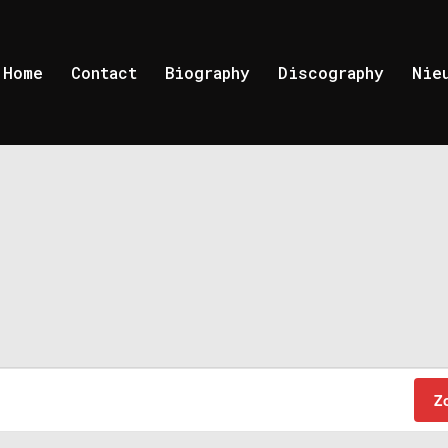
Home
Contact
Biography
Discography
Nie
Z