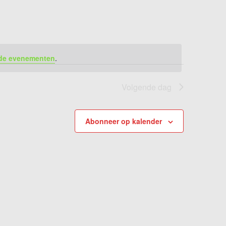
de evenementen
.
Volgende dag
Abonneer op kalender