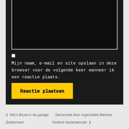
Mijn naam, e-mail en site opslaan in deze
browser voor de volgende keer wanneer ik
een reactie plaats.
Kiki’s Blues in de garage
Gecanceld door organisatie Marloes
Zoetermeer
Festival Hazerswoude