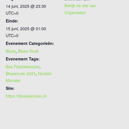
Bekijk de site van
14 juni, 2025 @ 23:30
Organisator
UTC+0
Einde:
15 juni, 2025 @ 01:00
UTC+0
Evenement Categorieën:
Blues
,
Blues Rock
Evenement Tags:
Bas Paardekooper
,
Bluesroute 2025
,
Noviteit
Monster
Site:
https://bluesaanzee.nl/